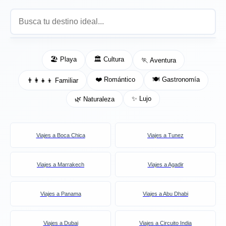
🏖️ Playa
🏛️ Cultura
🏃 Aventura
❤️ Romántico
🍽️ Gastronomía
👨‍👩‍👧‍👦 Familiar
✨ Lujo
🌿 Naturaleza
Viajes a Boca Chica
Viajes a Tunez
Viajes a Marrakech
Viajes a Agadir
Viajes a Panama
Viajes a Abu Dhabi
Viajes a Dubai
Viajes a Circuito India