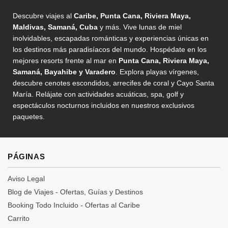
Descubre viajes al
Caribe, Punta Cana, Riviera Maya,
Maldivas, Samaná, Cuba
y más. Vive lunas de miel
inolvidables, escapadas románticas y experiencias únicas en
los destinos más paradisíacos del mundo. Hospédate en los
mejores resorts frente al mar en
Punta Cana, Riviera Maya,
Samaná, Bayahibe y Varadero
. Explora playas vírgenes,
descubre cenotes escondidos, arrecifes de coral y Cayo Santa
María. Relájate con actividades acuáticas, spa, golf y
espectáculos nocturnos incluidos en nuestros exclusivos
paquetes.
PÁGINAS
Aviso Legal
Blog de Viajes - Ofertas, Guías y Destinos
Booking Todo Incluido - Ofertas al Caribe
Carrito