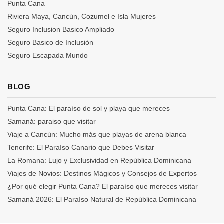
Punta Cana
Riviera Maya, Cancún, Cozumel e Isla Mujeres
Seguro Inclusion Basico Ampliado
Seguro Basico de Inclusión
Seguro Escapada Mundo
Seguro Escapadas Infinity
Seguro Escapadas Premium
BLOG
Seguro Escapadas TOP
Punta Cana: El paraíso de sol y playa que mereces
Samaná: paraiso que visitar
Viaje a Cancún: Mucho más que playas de arena blanca
Tenerife: El Paraíso Canario que Debes Visitar
La Romana: Lujo y Exclusividad en República Dominicana
Viajes de Novios: Destinos Mágicos y Consejos de Expertos
¿Por qué elegir Punta Cana? El paraíso que mereces visitar
Samaná 2026: El Paraíso Natural de República Dominicana
Punta Cana 2026: Tu Verano en el Paraíso Todo Incluido