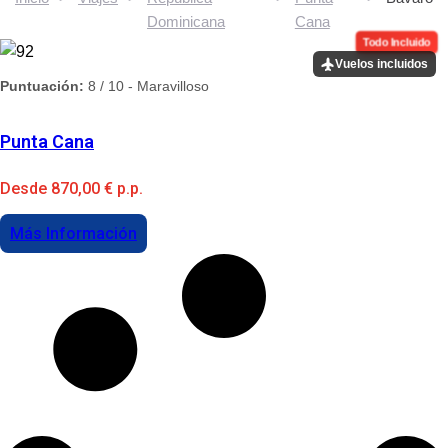
Dominicana
Cana
Todo Incluido
Vuelos incluidos
Puntuación:
8 / 10 - Maravilloso
Punta Cana
Desde
870,00
€
p.p.
Más Información