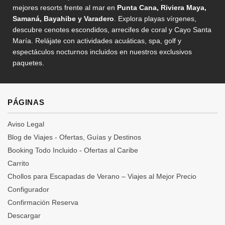
mejores resorts frente al mar en
Punta Cana, Riviera Maya,
Samaná, Bayahibe y Varadero
. Explora playas vírgenes,
descubre cenotes escondidos, arrecifes de coral y Cayo Santa
María. Relájate con actividades acuáticas, spa, golf y
espectáculos nocturnos incluidos en nuestros exclusivos
paquetes.
PÁGINAS
Aviso Legal
Blog de Viajes - Ofertas, Guías y Destinos
Booking Todo Incluido - Ofertas al Caribe
Carrito
Chollos para Escapadas de Verano – Viajes al Mejor Precio
Configurador
Confirmación Reserva
Descargar