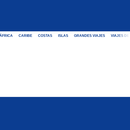
ÁFRICA
CARIBE
COSTAS
ISLAS
GRANDES VIAJES
VIAJES DE