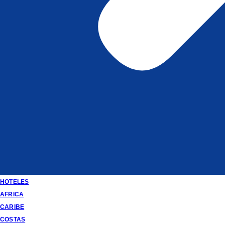
HOTELES
AFRICA
CARIBE
COSTAS