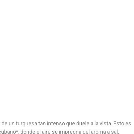
adero
e un turquesa tan intenso que duele a la vista. Esto es
 cubano*, donde el aire se impregna del aroma a sal,