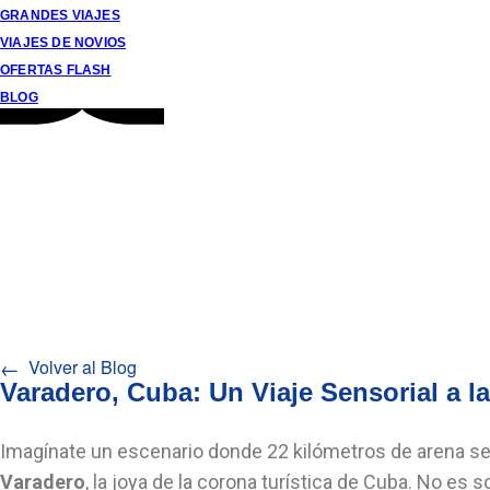
GRANDES VIAJES
VIAJES DE NOVIOS
OFERTAS FLASH
BLOG
Ofer
←
Volver al Blog
Varadero, Cuba: Un Viaje Sensorial a l
Imagínate un escenario donde 22 kilómetros de arena se 
Varadero
, la joya de la corona turística de Cuba. No es 