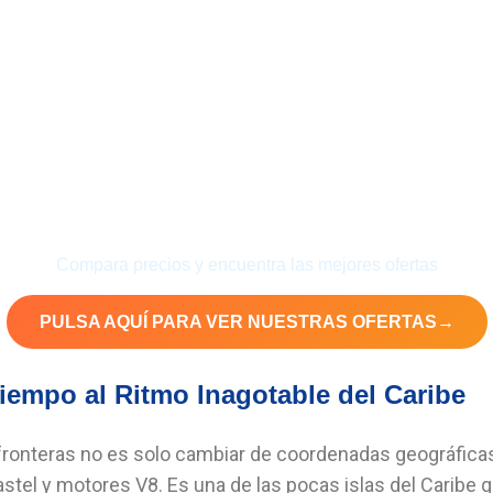
jes exclusivos a
Cuba
con descu
Compara precios y encuentra las mejores ofertas
PULSA AQUÍ PARA VER NUESTRAS OFERTAS
→
Tiempo al Ritmo Inagotable del Caribe
fronteras no es solo cambiar de coordenadas geográficas,
el y motores V8. Es una de las pocas islas del Caribe que 