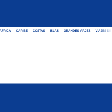
ÁFRICA
CARIBE
COSTAS
ISLAS
GRANDES VIAJES
VIAJES DE