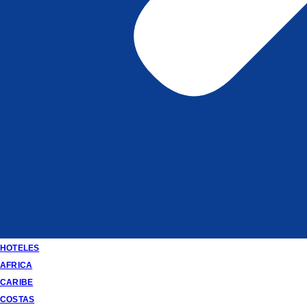
HOTELES
AFRICA
CARIBE
COSTAS