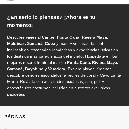
¿En serio lo piensas? ¡Ahora es tu
momento!
Descubre viajes al
Caribe, Punta Cana, Riviera Maya,
Maldivas, Samaná, Cuba
y más. Vive lunas de miel
inolvidables, escapadas románticas y experiencias únicas en
los destinos más paradisíacos del mundo. Hospédate en los
mejores resorts frente al mar en
Punta Cana, Riviera Maya,
Samaná, Bayahibe y Varadero
. Explora playas vírgenes,
descubre cenotes escondidos, arrecifes de coral y Cayo Santa
María. Relájate con actividades acuáticas, spa, golf y
espectáculos nocturnos incluidos en nuestros exclusivos
paquetes.
PÁGINAS