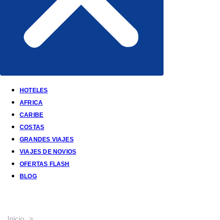
HOTELES
AFRICA
CARIBE
COSTAS
GRANDES VIAJES
VIAJES DE NOVIOS
OFERTAS FLASH
BLOG
Tu próxima aventura te espera en Andalucia
Inicio
>