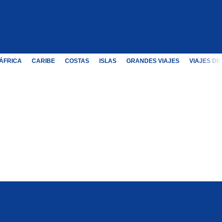
ÁFRICA
CARIBE
COSTAS
ISLAS
GRANDES VIAJES
VIAJES DE