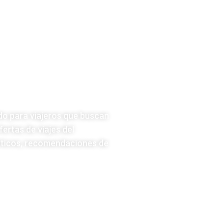
 Aquí
o para viajeros que buscan
ertas de viajes del
cticos, recomendaciones de